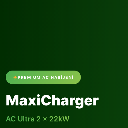
PREMIUM AC NABÍJENÍ
MaxiCharger
AC Ultra 2 × 22kW