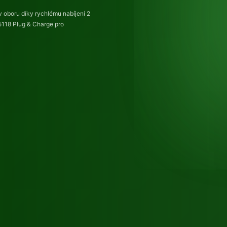
v oboru díky rychlému nabíjení 2
5118 Plug & Charge pro