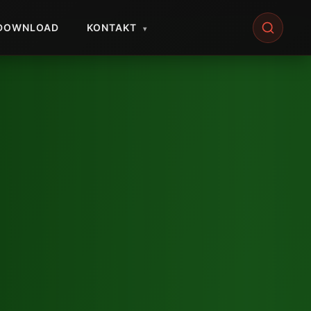
DOWNLOAD
KONTAKT
▾