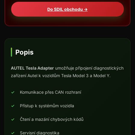
Do SDIL obchodu →
Popis
AUTEL Tesla Adapter
umožňuje připojení diagnostických
zařízení Autel k vozidlům Tesla Model 3 a Model Y.
Komunikace přes CAN rozhraní
Přístup k systémům vozidla
Čtení a mazání chybových kódů
Servisní diagnostika