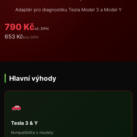
Adaptér pro diagnostiku Tesla Model 3 a Model Y
790 Kč
vč. DPH
653 Kč
bez DPH
Hlavní výhody
Tesla 3 & Y
Kompatibilita s modely