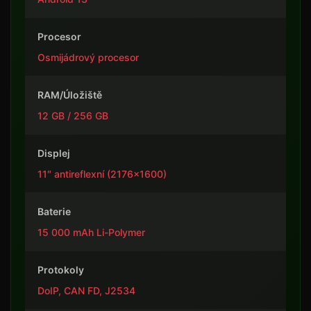
Procesor
Osmijádrový procesor
RAM/Úložiště
12 GB / 256 GB
Displej
11″ antireflexní (2176×1600)
Baterie
15 000 mAh Li-Polymer
Protokoly
DoIP, CAN FD, J2534