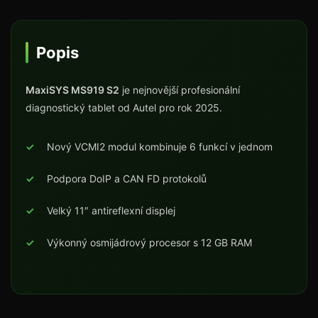
Popis
MaxiSYS MS919 S2
je nejnovější profesionální
diagnostický tablet od Autel pro rok 2025.
Nový VCMI2 modul kombinuje 6 funkcí v jednom
Podpora DoIP a CAN FD protokolů
Velký 11″ antireflexní displej
Výkonný osmijádrový procesor s 12 GB RAM