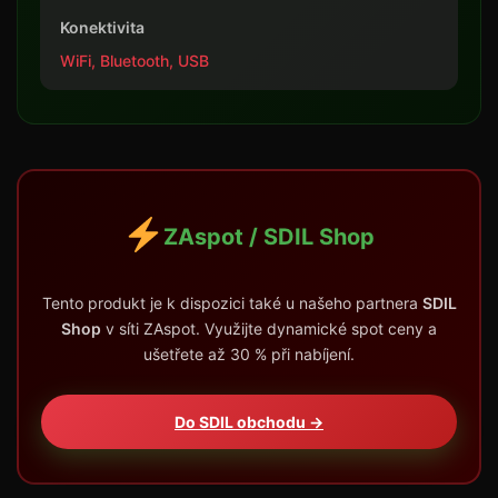
Konektivita
WiFi, Bluetooth, USB
ZAspot / SDIL Shop
Tento produkt je k dispozici také u našeho partnera
SDIL
Shop
v síti ZAspot. Využijte dynamické spot ceny a
ušetřete až 30 % při nabíjení.
Do SDIL obchodu →