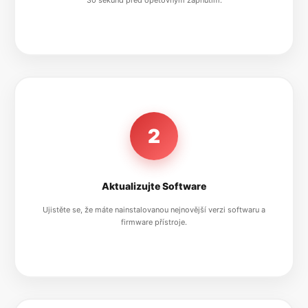
30 sekund před opětovným zapnutím.
2
Aktualizujte Software
Ujistěte se, že máte nainstalovanou nejnovější verzi softwaru a
firmware přístroje.