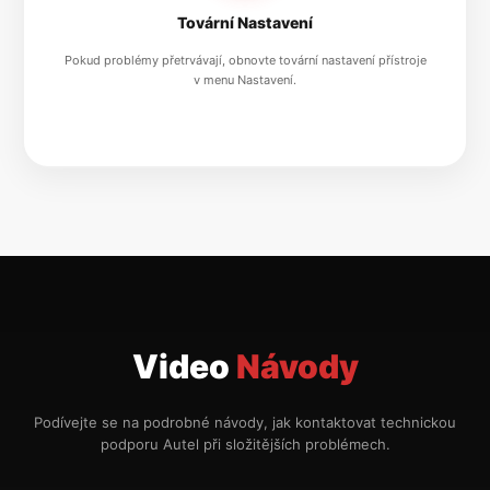
Tovární Nastavení
Pokud problémy přetrvávají, obnovte tovární nastavení přístroje
v menu Nastavení.
Video
Návody
Podívejte se na podrobné návody, jak kontaktovat technickou
podporu Autel při složitějších problémech.