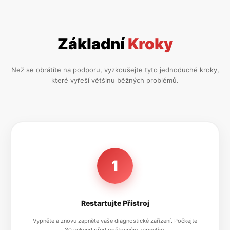
Základní
Kroky
Než se obrátíte na podporu, vyzkoušejte tyto jednoduché kroky,
které vyřeší většinu běžných problémů.
1
Restartujte Přístroj
Vypněte a znovu zapněte vaše diagnostické zařízení. Počkejte