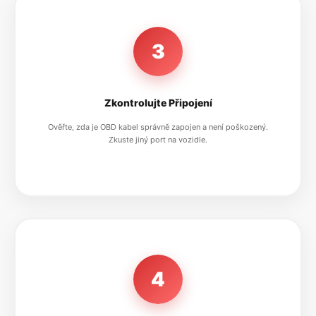
3
Zkontrolujte Připojení
Ověřte, zda je OBD kabel správně zapojen a není poškozený.
Zkuste jiný port na vozidle.
4