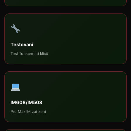
Testování
Test funkčnosti klíčů
IM608/IM508
Pro MaxiIM zařízení