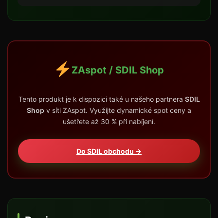
ZAspot / SDIL Shop
Tento produkt je k dispozici také u našeho partnera
SDIL
Shop
v síti ZAspot. Využijte dynamické spot ceny a
ušetřete až 30 % při nabíjení.
Do SDIL obchodu →