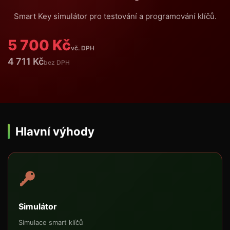
Smart Key simulátor pro testování a programování klíčů.
5 700 Kč
vč. DPH
4 711 Kč
bez DPH
Hlavní výhody
Simulátor
Simulace smart klíčů