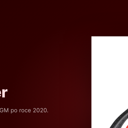
r
 GM po roce 2020.