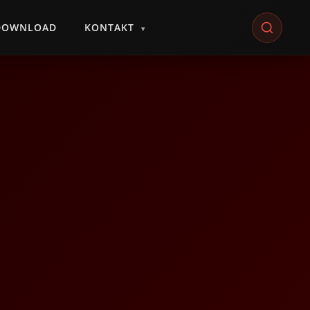
DOWNLOAD
KONTAKT
▾