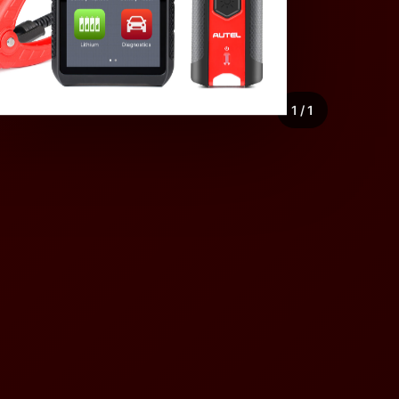
1 / 1