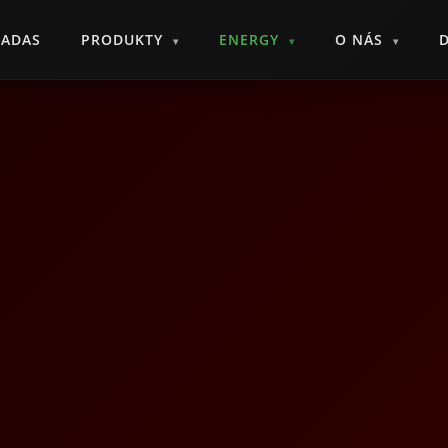
ADAS
PRODUKTY
ENERGY
O NÁS
▾
▾
▾