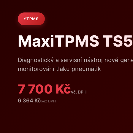
TPMS
MaxiTPMS TS
Diagnostický a servisní nástroj nové ge
monitorování tlaku pneumatik
7 700 Kč
vč. DPH
6 364 Kč
bez DPH