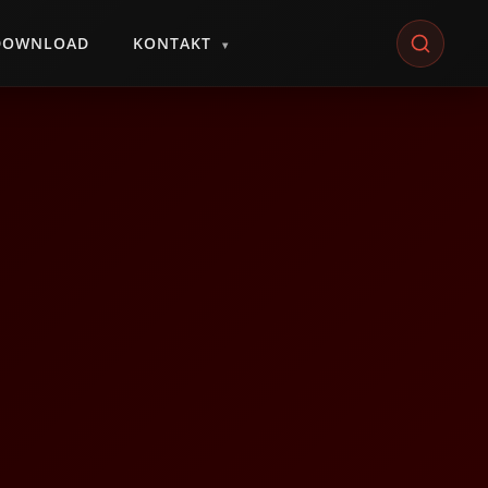
DOWNLOAD
KONTAKT
▾