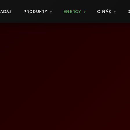
ADAS
PRODUKTY
ENERGY
O NÁS
▾
▾
▾