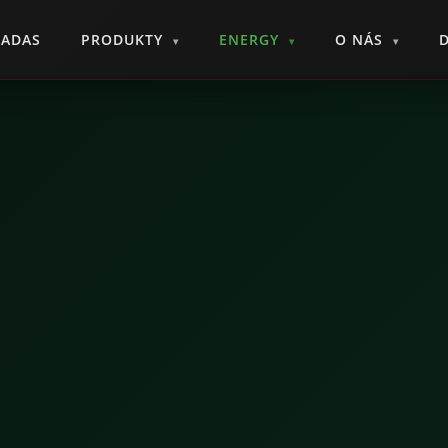
ADAS
PRODUKTY
ENERGY
O NÁS
▾
▾
▾