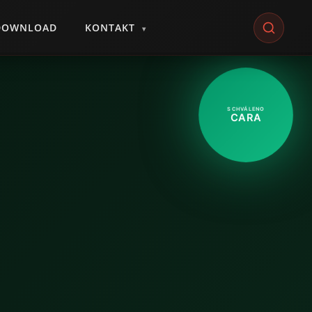
DOWNLOAD
KONTAKT
▾
SCHVÁLENO
CARA