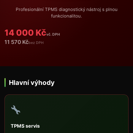
Profesionální TPMS diagnostický nástroj s plnou
funkcionalitou.
14 000 Kč
vč. DPH
11 570 Kč
bez DPH
Hlavní výhody
TPMS servis