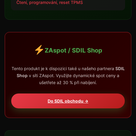
Čtení, programování, reset TPMS
ZAspot / SDIL Shop
Tento produkt je k dispozici také u našeho partnera
SDIL
Shop
v síti ZAspot. Využijte dynamické spot ceny a
ušetřete až 30 % při nabíjení.
Do SDIL obchodu →