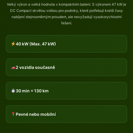
Velký výkon a velká hodnota v kompaktním balení. S výkonem 47 kW je
DC Compact skvělou volbou pro podniky, které potřebují kratší časy
nabíjení stejnosměrným proudem, ale nevyžadují vysokorychlostní
řešení.
40 kW (Max. 47 kW)
2 vozidla současně
30 min = 130 km
Pevné nebo mobilní