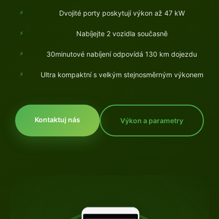
Dvojité porty poskytují výkon až 47 kW
Nabíjejte 2 vozidla současně
30minutové nabíjení odpovídá 130 km dojezdu
Ultra kompaktní s velkým stejnosměrným výkonem
Kontaktuj nás
Výkon a parametry